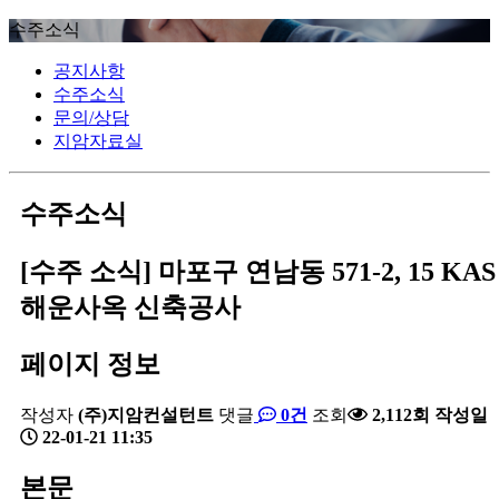
수주소식
공지사항
수주소식
문의/상담
지암자료실
수주소식
[수주 소식] 마포구 연남동 571-2, 15 KAS
해운사옥 신축공사
페이지 정보
작성자
(주)지암컨설턴트
댓글
0건
조회
2,112회
작성일
22-01-21 11:35
본문