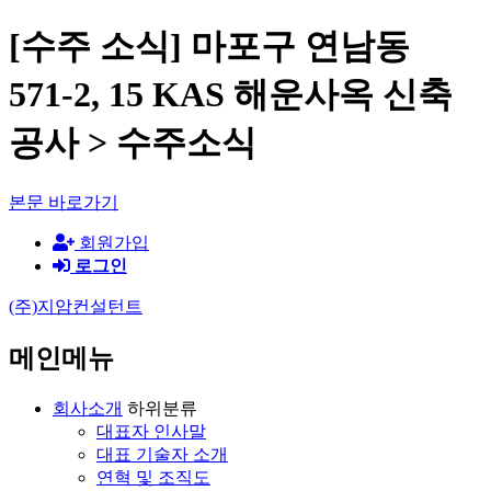
[수주 소식] 마포구 연남동
571-2, 15 KAS 해운사옥 신축
공사 > 수주소식
본문 바로가기
회원가입
로그인
(주)지암컨설턴트
메인메뉴
회사소개
하위분류
대표자 인사말
대표 기술자 소개
연혁 및 조직도