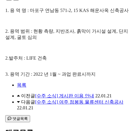
1. 용 역 명 :
마포구 연남동 571-2, 15 KAS 해운사옥 신축공사
2. 용역 범위 : 현황 측량, 지반조사, 흙막이 가시설 설계, 단지
설계, 굴토 심의
2.발주처 : LIFE 건축
3. 용역 기간 : 2022 년 1월 ~ 과업 완료시까지
목록
이전글
[수주 소식] 게시판 이용 안내
22.01.21
다음글
[수주 소식] 여주 점봉동 물류센터 신축공사
22.01.21
댓글목록