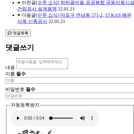
이전글
[수주 소식[ 하하골마을 공공복합 공동이용시
건립공사 설계용역
22.01.21
다음글
[수주 소식] 마포구 연남동 571-2, 15 KAS 해운
사옥 신축공사
22.01.21
댓글목록
댓글쓰기
내용
이름
필수
비밀번호
필수
자동등록방지