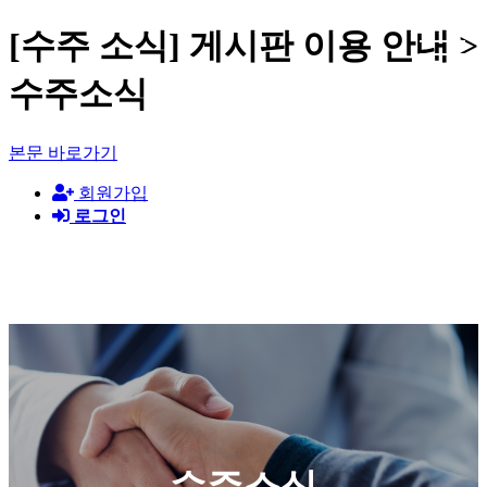
[수주 소식] 게시판 이용 안내 >
수주소식
본문 바로가기
회원가입
로그인
(주)지암컨설턴트
수주소식