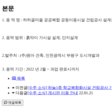
본문
1. 용 역 명 :
하하골마을 공공복합 공동이용시설 건립공사 설계
2. 용역 범위 : 흙막이 가시설 설계, 단지설계
2.발주처 : (주)원아 건축, 인천광역시 부평구 도시개발과
3. 용역 기간 : 2022 년 2월 ~ 과업 완료시까지
목록
이전글
[수주 소식] 하늘1중 학교복합화시설 건립공사 
다음글
[수주 소식] 게시판 이용 안내
22.01.21
댓글목록