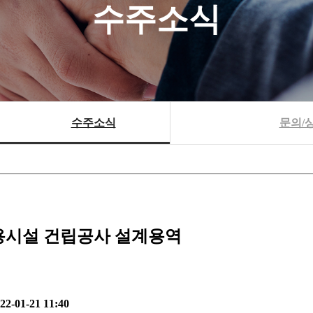
수주소식
수주소식
문의/
용시설 건립공사 설계용역
22-01-21 11:40