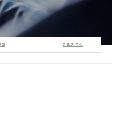
상담
지암자료실