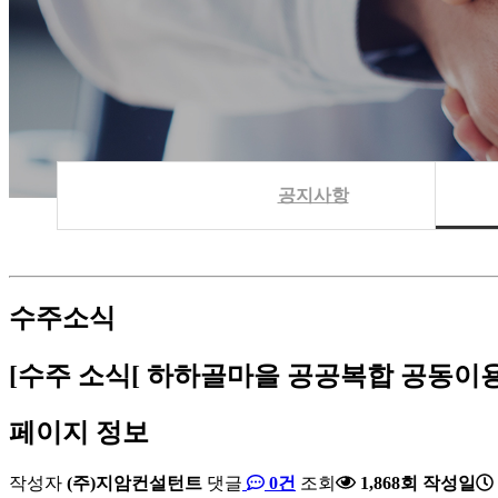
공지사항
수주소식
[수주 소식[ 하하골마을 공공복합 공동이
페이지 정보
작성자
(주)지암컨설턴트
댓글
0건
조회
1,868회
작성일