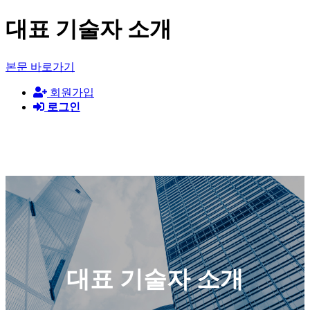
대표 기술자 소개
본문 바로가기
회원가입
로그인
(주)지암컨설턴트
대표 기술자 소개